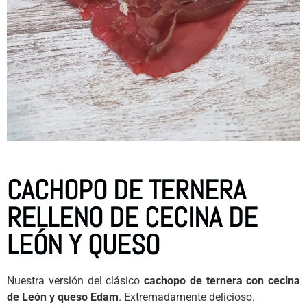
CACHOPO DE TERNERA
RELLENO DE CECINA DE
LEÓN Y QUESO
Nuestra versión del clásico
cachopo de ternera con cecina
de León y queso Edam
. Extremadamente delicioso.