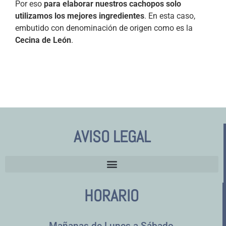
Por eso
para elaborar nuestros cachopos solo
utilizamos los mejores ingredientes
. En esta caso,
embutido con denominación de origen como es la
Cecina de León
.
AVISO LEGAL
HORARIO
Mañanas de Lunes a Sábado