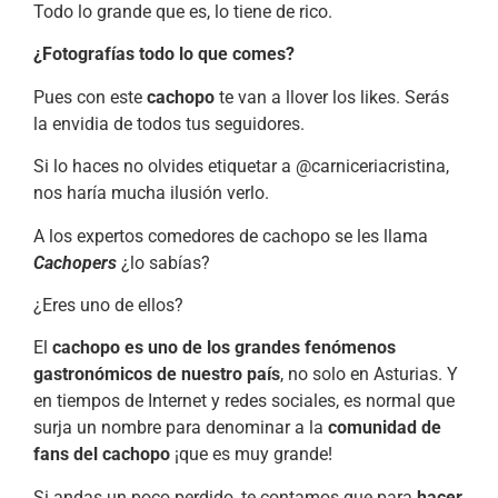
Todo lo grande que es, lo tiene de rico.
¿Fotografías todo lo que comes?
Pues con este
cachopo
te van a llover los likes. Serás
la envidia de todos tus seguidores.
Si lo haces no olvides etiquetar a @carniceriacristina,
nos haría mucha ilusión verlo.
A los expertos comedores de cachopo se les llama
Cachopers
¿lo sabías?
¿Eres uno de ellos?
El
cachopo es uno de los grandes fenómenos
gastronómicos de nuestro país
, no solo en Asturias. Y
en tiempos de Internet y redes sociales, es normal que
surja un nombre para denominar a la
comunidad de
fans del cachopo
¡que es muy grande!
Si andas un poco perdido, te contamos que para
hacer