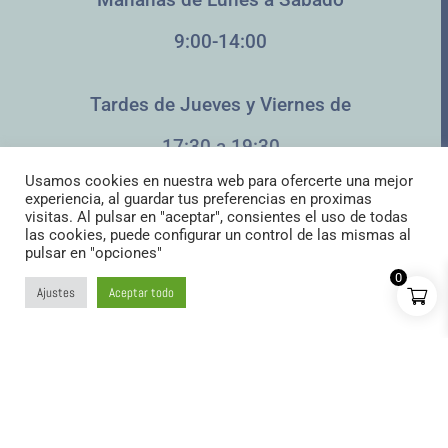
9:00-14:00
Tardes de Jueves y Viernes de
17:30 a 19:30
Pack Croquetas LOVER
Usamos cookies en nuestra web para ofercerte una mejor
experiencia, al guardar tus preferencias en proximas
21.99
€
+
AÑADIR:
visitas. Al pulsar en "aceptar", consientes el uso de todas
las cookies, puede configurar un control de las mismas al
pulsar en "opciones"
0
Ajustes
Aceptar todo