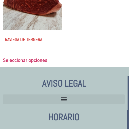
TRAVIESA DE TERNERA
9.25
€
-
37.00
€
Seleccionar opciones
AVISO LEGAL
HORARIO