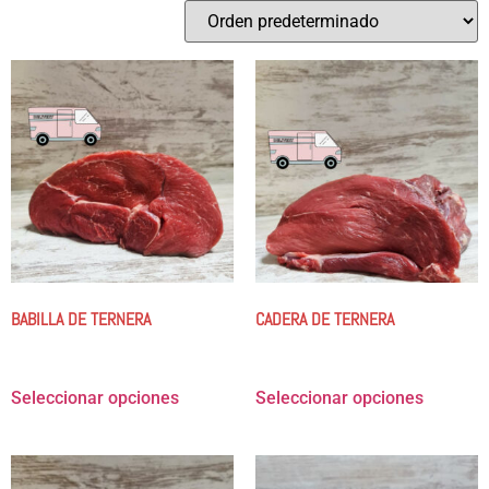
BABILLA DE TERNERA
CADERA DE TERNERA
12.00
€
-
47.98
€
12.00
€
-
47.98
€
Seleccionar opciones
Seleccionar opciones