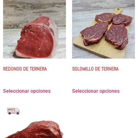
REDONDO DE TERNERA
SOLOMILLO DE TERNERA
9.50
€
-
56.97
€
21.25
€
-
212.45
€
Seleccionar opciones
Seleccionar opciones