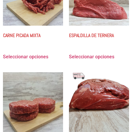
CARNE PICADA MIXTA
ESPALDILLA DE TERNERA
7.50
€
-
22.49
€
9.00
€
-
89.95
€
Seleccionar opciones
Seleccionar opciones