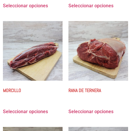
Seleccionar opciones
Seleccionar opciones
MORCILLO
RANA DE TERNERA
9.00
€
-
35.98
€
9.25
€
-
37.00
€
Seleccionar opciones
Seleccionar opciones