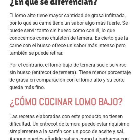
¿En qué se diferencian?
El lomo alto tiene mayor cantidad de grasa infiltrada,
por lo que su carne tiene un sabor algo más fuerte. Se
puede servir tanto sin hueso como con él, lo que
conocemos como chuletón de ternera. Es cierto que la
carne con el hueso ofrece un sabor más intenso pero
también se puede retirar.
Por el contrario, el lomo bajo de ternera suele servirse
sin hueso (entrecot de ternera). Tiene menor porcentaje
de grasa en comparación con el lomo alto y su corte
queda más fino.
¿CÓMO COCINAR LOMO BAJO?
Las recetas elaboradas con este producto no tienen
dificultad. Un entrecot de ternera puede estar riquísimo
simplemente a la sartén con un poco de aceite y sal.
Aunque puedes añadirle salsas como la barbacoa con