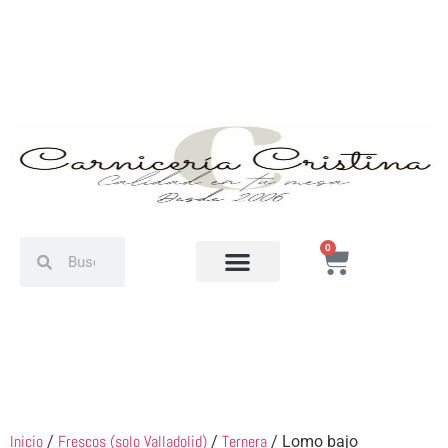
0
Inicio
Frescos (solo Valladolid)
Ternera
/
/
/ Lomo bajo