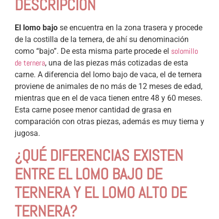
DESCRIPCIÓN
El lomo bajo
se encuentra en la zona trasera y procede
de la costilla de la ternera, de ahí su denominación
solomillo
como “bajo”.
De esta misma parte procede el
de ternera
, una de las piezas más cotizadas de esta
carne.
A diferencia del lomo bajo de vaca, el de ternera
proviene de animales de no más de 12 meses de edad,
mientras que en el de vaca tienen entre 48 y 60 meses.
Esta carne posee menor cantidad de grasa en
comparación con otras piezas, además es muy tierna y
jugosa.
¿QUÉ DIFERENCIAS EXISTEN
ENTRE EL LOMO BAJO DE
TERNERA Y EL LOMO ALTO DE
TERNERA?