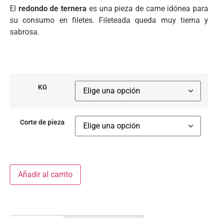
El
redondo de ternera
es una pieza de carne idónea para
su consumo en filetes. Fileteada queda muy tierna y
sabrosa.
KG
Corte de pieza
Añadir al carrito