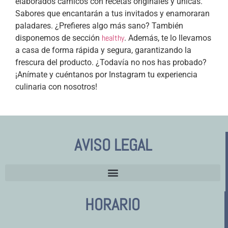
elaborados cárnicos con recetas originales y únicas.
Sabores que encantarán a tus invitados y enamoraran
paladares. ¿Prefieres algo más sano? También
healthy
disponemos de sección
. Además, te lo llevamos
a casa de forma rápida y segura, garantizando la
frescura del producto. ¿Todavía no nos has probado?
¡Anímate y cuéntanos por Instagram tu experiencia
culinaria con nosotros!
AVISO LEGAL
HORARIO