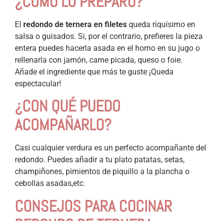
¿CÓMO LO PREPARO?
El
redondo de ternera en filetes
queda riquísimo en
salsa o guisados. Si, por el contrario, prefieres la pieza
entera puedes hacerla asada en el horno en su jugo o
rellenarla con jamón, carne picada, queso o foie.
Añade el ingrediente que más te guste ¡Queda
espectacular!
¿CON QUÉ PUEDO
ACOMPAÑARLO?
Casi cualquier verdura es un perfecto acompañante del
redondo. Puedes añadir a tu plato patatas, setas,
champiñones, pimientos de piquillo a la plancha o
cebollas asadas,etc.
CONSEJOS PARA COCINAR