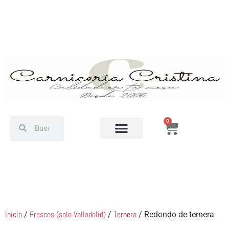
0
Inicio
Frescos (solo Valladolid)
Ternera
/
/
/ Redondo de ternera