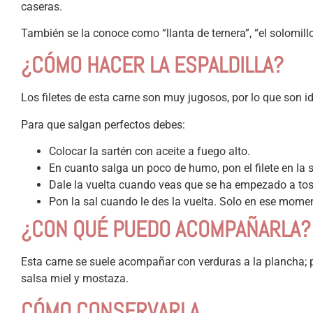
caseras.
También se la conoce como “llanta de ternera”, “el solomillo d
¿CÓMO HACER LA ESPALDILLA?
Los filetes de esta carne son muy jugosos, por lo que son i
Para que salgan perfectos debes:
Colocar la sartén con aceite a fuego alto.
En cuanto salga un poco de humo, pon el filete en la s
Dale la vuelta cuando veas que se ha empezado a tos
Pon la sal cuando le des la vuelta. Solo en ese mome
¿CON QUÉ PUEDO ACOMPAÑARLA?
Esta carne se suele acompañar con verduras a la plancha; pat
salsa miel y mostaza.
CÓMO CONSERVARLA