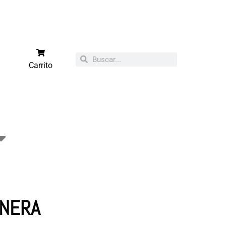
Carrito
RNERA