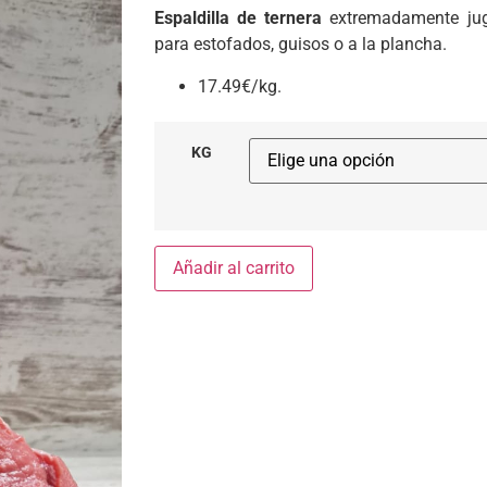
Espaldilla de ternera
extremadamente jugo
para estofados, guisos o a la plancha.
17.49€/kg.
KG
Añadir al carrito