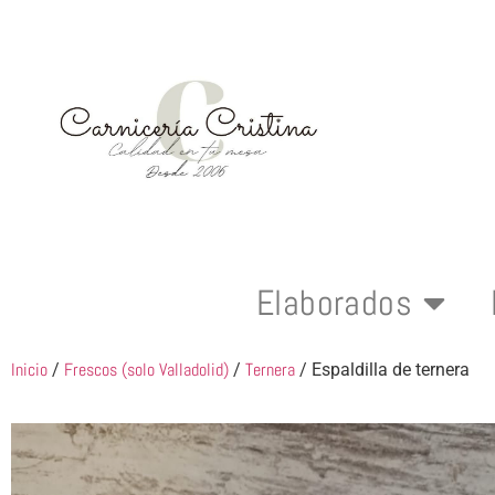
Elaborados
Inicio
Frescos (solo Valladolid)
Ternera
/
/
/ Espaldilla de ternera