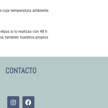
ue coja temperatura ambiente.
lijas si lo realizas con 48 h
ne, también nuestros propios
CONTACTO