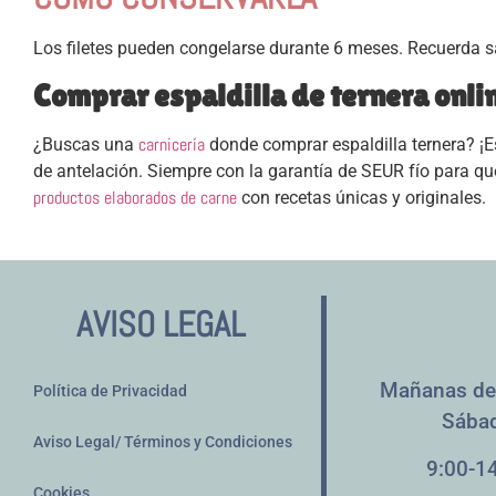
Los filetes pueden congelarse durante 6 meses. Recuerda 
Comprar espaldilla de ternera onli
carnicería
¿Buscas una
donde comprar espaldilla ternera? ¡Es
de antelación. Siempre con la garantía de SEUR fío para qu
productos elaborados de carne
con recetas únicas y originales.
AVISO LEGAL
Mañanas de
Política de Privacidad
Sába
Aviso Legal/ Términos y Condiciones
9:00-1
Cookies